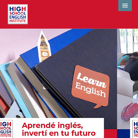
INICIO
QUIENES SOMOS
SERVICIOS
METODOLOGÍA
CURSOS
CONTACTO